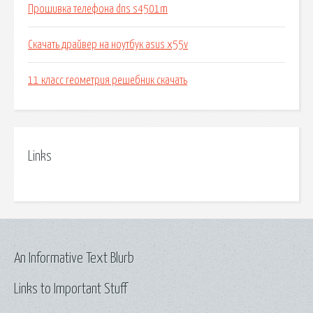
Прошивка телефона dns s4501m
Скачать драйвер на ноутбук asus x55v
11 класс геометрия решебник скачать
Links
An Informative Text Blurb
Links to Important Stuff