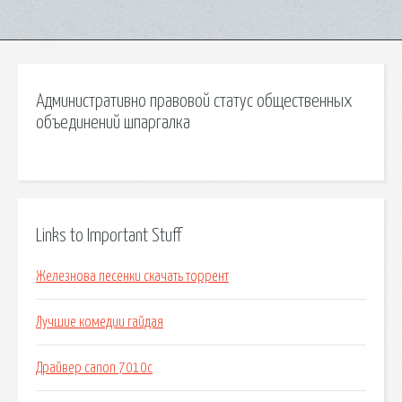
Административно правовой статус общественных
объединений шпаргалка
Links to Important Stuff
Железнова песенки скачать торрент
Лучшие комедии гайдая
Драйвер canon 7010c