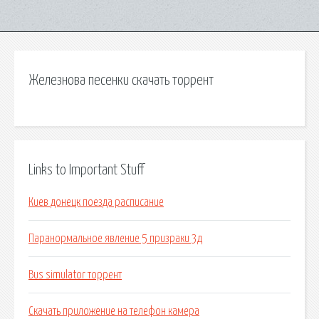
Железнова песенки скачать торрент
Links to Important Stuff
Киев донецк поезда расписание
Паранормальное явление 5 призраки 3д
Bus simulator торрент
Скачать приложение на телефон камера