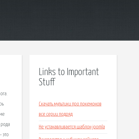
Links to Important
Stuff
ога.
рь
Скачать мультики про покемонов
име
все серии подряд
 рода
Не устанавливается шаблон joomla
– это