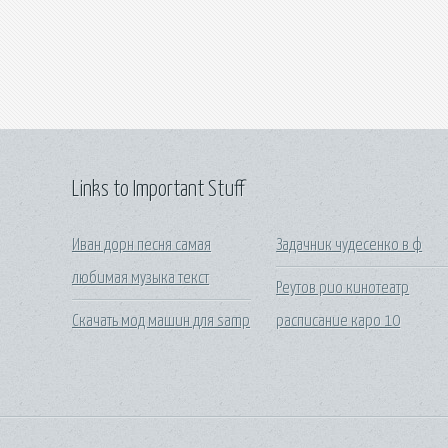
Links to Important Stuff
Иван дорн песня самая
Задачник чудесенко в ф
любимая музыка текст
Реутов рио кинотеатр
Скачать мод машин для samp
расписание каро 10