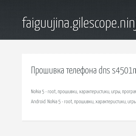
faiguujina.gilescope.nin
Прошивка телефона dns s4501
Nokia 5 - root, прошивки, характеристики, игры, прог
Android. Nokia 5 - root, прошивки, характеристики, игр