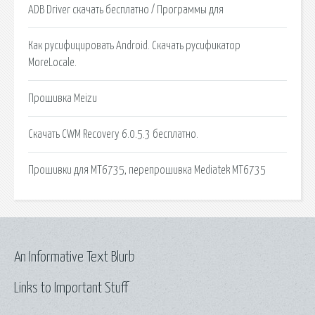
ADB Driver скачать бесплатно / Программы для
Как русифицировать Android. Скачать русификатор
MoreLocale.
Прошивка Meizu
Скачать CWM Recovery 6.0.5.3 бесплатно.
Прошивки для MT6735, перепрошивка Mediatek MT6735
An Informative Text Blurb
Links to Important Stuff