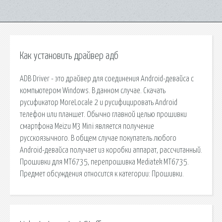
Как установить драйвер адб
ADB Driver - это драйвер для соединения Android-девайса с
компьютером Windows. В данном случае. Скачать
русификатор MoreLocale 2 и русифицировать Android
телефон или планшет. Обычно главной целью прошивки
смартфона Meizu M3 Mini является получение
русскоязычного. В общем случае покупатель любого
Android-девайса получает из коробки аппарат, рассчитанный.
Прошивки для MT6735, перепрошивка Mediatek MT6735.
Предмет обсуждения относится к категории: Прошивки.