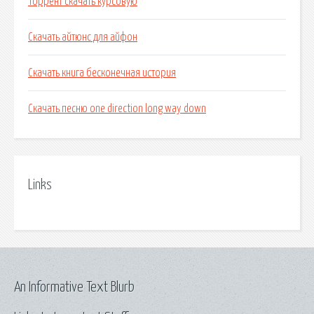
Торрент скачать курсовую
Скачать айтюнс для айфон
Скачать книга бесконечная история
Скачать песню one direction long way down
Links
An Informative Text Blurb