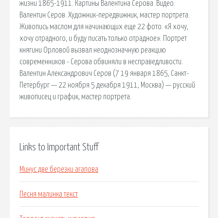
жизни 1865-1911. Картины Валентина Серова. Видео.
Валентин Серов. Художник-передвижн­ик,­ мастер портрета.
Живопись маслом для начинающих еще 22 фото. «Я хочу,
хочу отрадного, и буду писать только отрадное». Портрет
княгини Орловой вызвал неоднозначную реакцию
современников - Серова обвиняли в несправедливости.
Валентин Александрович Серов (7 19 января 1865, Санкт-
Петербург — 22 ноября 5 декабря 1911, Москва) — русский
живописец и график, мастер портрета.
Links to Important Stuff
Минус две березки агапова
Песня малинка текст