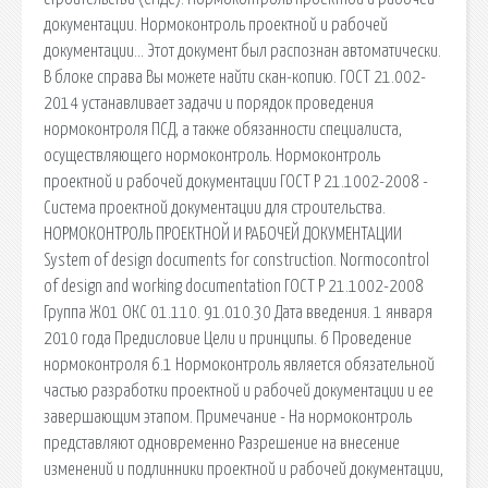
документации. Нормоконтроль проектной и рабочей
документации… Этот документ был распознан автоматически.
В блоке справа Вы можете найти скан-копию. ГОСТ 21.002-
2014 устанавливает задачи и порядок проведения
нормоконтроля ПСД, а также обязанности специалиста,
осуществляющего нормоконтроль. Нормоконтроль
проектной и рабочей документации ГОСТ Р 21.1002-2008 -
Система проектной документации для строительства.
НОРМОКОНТРОЛЬ ПРОЕКТНОЙ И РАБОЧЕЙ ДОКУМЕНТАЦИИ
System of design documents for construction. Normocontrol
of design and working documentation ГОСТ Р 21.1002-2008
Группа Ж01 ОКС 01.110. 91.010.30 Дата введения. 1 января
2010 года Предисловие Цели и принципы. 6 Проведение
нормоконтроля 6.1 Нормоконтроль является обязательной
частью разработки проектной и рабочей документации и ее
завершающим этапом. Примечание - На нормоконтроль
представляют одновременно Разрешение на внесение
изменений и подлинники проектной и рабочей документации,