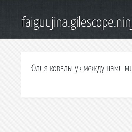
faiguujina.gilescope.nin
Юлия ковальчук между нами м