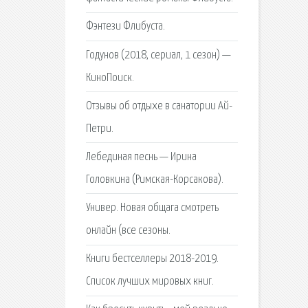
Фэнтези Флибуста.
Годунов (2018, сериал, 1 сезон) —
КиноПоиск.
Отзывы об отдыхе в санатории Ай-
Петри.
Лебединая песнь — Ирина
Головкина (Римская-Корсакова).
Универ. Новая общага смотреть
онлайн (все сезоны.
Книги бестселлеры 2018-2019.
Список лучших мировых книг.