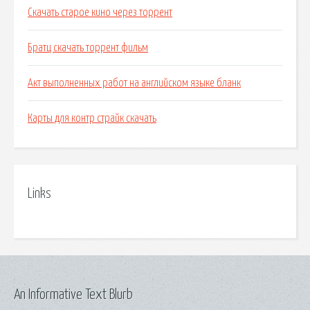
Скачать старое кино через торрент
Братц скачать торрент фильм
Акт выполненных работ на английском языке бланк
Карты для контр страйк скачать
Links
An Informative Text Blurb