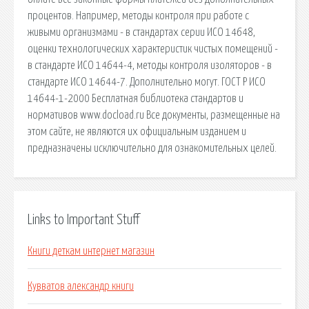
процентов. Например, методы контроля при работе с
живыми организмами - в стандартах серии ИСО 14648,
оценки технологических характеристик чистых помещений -
в стандарте ИСО 14644-4, методы контроля изоляторов - в
стандарте ИСО 14644-7. Дополнительно могут. ГОСТ Р ИСО
14644-1-2000 Бесплатная библиотека стандартов и
нормативов www.docload.ru Все документы, размещенные на
этом сайте, не являются их официальным изданием и
предназначены исключительно для ознакомительных целей.
Links to Important Stuff
Книги деткам интернет магазин
Кувватов александр книги