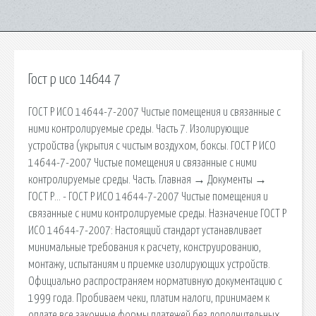
Гост р исо 14644 7
ГОСТ Р ИСО 14644-7-2007 Чистые помещения и связанные с
ними контролируемые среды. Часть 7. Изолирующие
устройства (укрытия с чистым воздухом, боксы. ГОСТ Р ИСО
14644-7-2007 Чистые помещения и связанные с ними
контролируемые среды. Часть. Главная → Документы →
ГОСТ Р… - ГОСТ Р ИСО 14644-7-2007 Чистые помещения и
связанные с ними контролируемые среды. Назначение ГОСТ Р
ИСО 14644-7-2007: Настоящий стандарт устанавливает
минимальные требования к расчету, конструированию,
монтажу, испытаниям и приемке изолирующих устройств.
Официально распространяем нормативную документацию с
1999 года. Пробиваем чеки, платим налоги, принимаем к
оплате все законные формы платежей без дополнительных