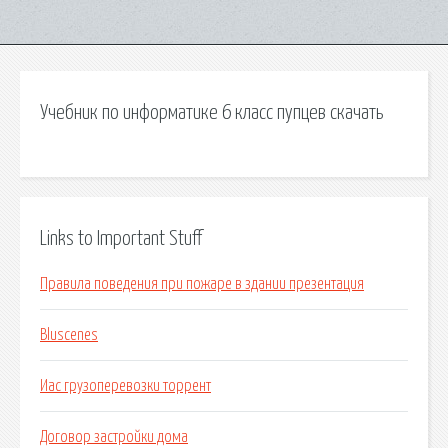
Учебник по информатике 6 класс пупцев скачать
Links to Important Stuff
Правила поведения при пожаре в здании презентация
Bluscenes
Иас грузоперевозки торрент
Договор застройки дома