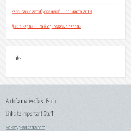
Расписание автобусов жлобин с 1 марта 2014
Дикие карты книга 8 одноглазые валеты
Links
An Informative Text Blurb
Links to Important Stuff
Арматурная сетка гост