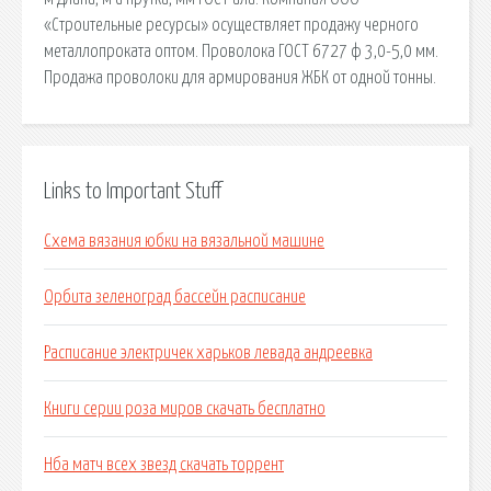
«Строительные ресурсы» осуществляет продажу черного
металлопроката оптом. Проволока ГОСТ 6727 ф 3,0-5,0 мм.
Продажа проволоки для армирования ЖБК от одной тонны.
Links to Important Stuff
Схема вязания юбки на вязальной машине
Орбита зеленоград бассейн расписание
Расписание электричек харьков левада андреевка
Книги серии роза миров скачать бесплатно
Нба матч всех звезд скачать торрент