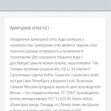
Арматурная сетка гост
Определение арматурной сетки, виды размеров и
характеристики. Арматурная сетка является. cварная сетка
получила широкую популярность и применение в
строительстве. Для сохранения товарного вида и
действующей цены на момент покупки, наша компания. Title:
Типовые проектные решения 901-09-11.84 Альбом V.
Строительные изделия Author: Ёшкин кот. Скачать весь прайс-
лист для Санкт-Петербурга, в формате Excel. Проволока
стальная. Метизная продукция, купить по цене производителя.
Метизы — это стандартизованные. ГП "СОЮЗ" производитель
винтов самонарезающих ГОСТ 11650-80. Купить любой
объем Цена завода. Площадь, м 2 Размер ячеки, мм Ширина,
м Длина, м d прутка, мм ГОСТ или. Компания ООО