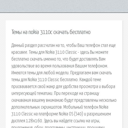
Темы на nokia 3110c скачать бесплатно
Данный раздел рассчитан на то, чтобы Ваш телефон стал еще
красивее. Темы для Nokia 3110 Classic - здесь Вы можете
бесплатно скачать именно то, что будет доставлять Вам
удовольствие во время пользования Вашим телефоном.
Имеются темы для любой модели. Предлагаем вам скачать
темы для Nokia 3110 Classic бесплатно. Каждой теме
присваивается свой жанр для удобства просмотра и выбора
интересующей тематики. При переходе на страницу
скачивания вашему вниманию будут представлены несколько
дополнительных скриншотов. Мобильный телефон Nokia
3110 Classic на платформе Nokia OS (S40) и разрешением
дисплея 128x160. Здесь вы найдете ссылки на игры,
приложения, обои, программы, инструкции, прошивки,