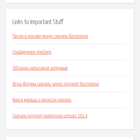
Links to Important Stuff
Песня о москве минус скачать бесплатно
Спайдермен трейлер
Образец написания интервью
Игры фермы скачать через торрент бесплатно
Книга малыш и карлсон скачать
Скачать торрент екатерина сериал 2014