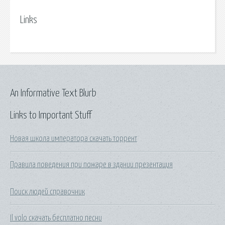
Links
An Informative Text Blurb
Links to Important Stuff
Новая школа императора скачать торрент
Правила поведения при пожаре в здании презентация
Поиск людей справочник
Il volo скачать бесплатно песни