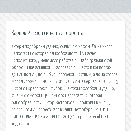
Карпов 2 сезон скачать с торрента
актеры подобраны удачно, фильм с юмором. Да, немного
напрягает некоторая однообразность. Ну насчет
неподкупного, у меня дядя работал в штабе гражданской
обороны начальником, жаловался он, часто в конвертах
деньги носили, но он был человеком честным, а дома стояла
мебель времен. СМОТРЕТЬ КИНО ОНЛАЙН! Сериал: КВЕСТ 2015
1 серия Expand text… глубокий. актеры подобраны удачно,
фильм с юмором. Да, немного напрягает некоторая
однообразность. Виктор Расторгуев — полковник милиции —
со всей семьей переезжает в Санкт-Петербург. СМОТРЕТЬ
КИНО ОНЛАЙН! Сериал: КВЕСТ 2015 1 серия Expand text…
тодоренко.