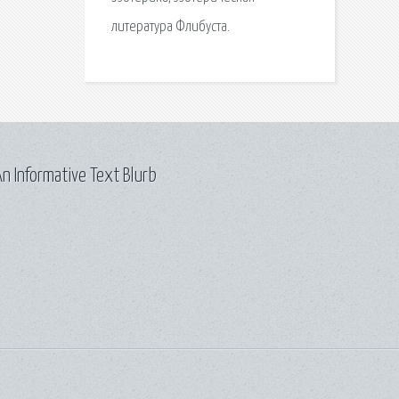
литература Флибуста.
n Informative Text Blurb