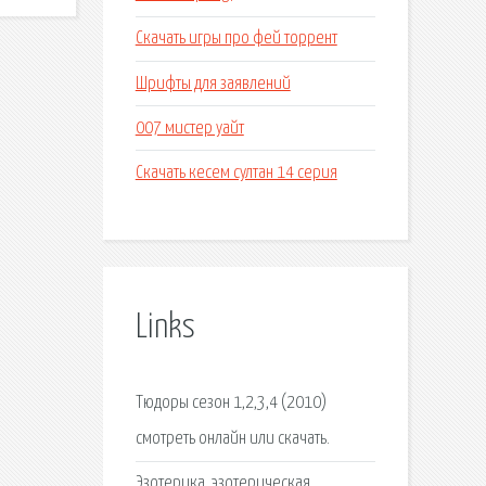
Скачать игры про фей торрент
Шрифты для заявлений
007 мистер уайт
Скачать кесем султан 14 серия
Links
Тюдоры сезон 1,2,3,4 (2010)
смотреть онлайн или скачать.
Эзотерика, эзотерическая