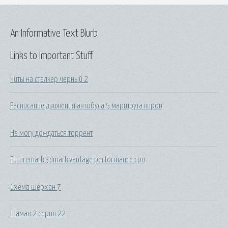
An Informative Text Blurb
Links to Important Stuff
Читы на сталкер черный 2
Расписание движения автобуса 5 маршрута киров
Не могу дождаться торрент
Futuremark 3dmark vantage performance cpu
Схема шерхан 7
Шаман 2 серия 22