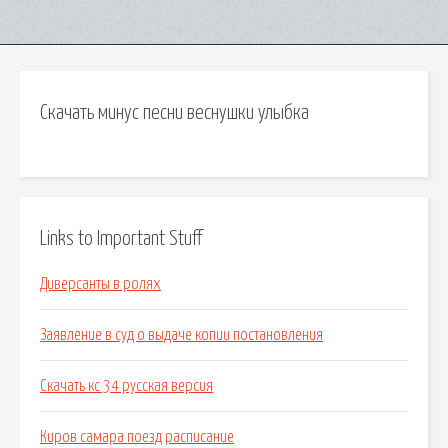
Скачать минус песни веснушки улыбка
Links to Important Stuff
Диверсанты в ролях
Заявление в суд о выдаче копии постановления
Скачать кс 34 русская версия
Киров самара поезд расписание