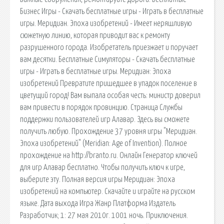
Бизнес Игры - Скачать бесплатные игры - Играть в бесплатные
игры. Меридиан. Эпоха изобретений - Имеет неряшливую
сюжетную линию, которая приводит вас к ремонту
разрушенного города. Изобретатель приезжает и поручает
вам десятки. Бесплатные Симуляторы - Скачать бесплатные
игры - Играть в бесплатные игры. Меридиан: Эпоха
изобретений Превратите пришедшее в упадок поселение в
цветущий город! Вам выпала особая честь: министр доверил
вам привести в порядок провинцию. Страница Службы
поддержки пользователей игр Алавар. Здесь вы сможете
получить любую. Прохождение 37 уровня игры "Меридиан.
Эпоха изобретений" (Meridian: Age of Invention). Полное
прохождение на http://branto.ru. Онлайн Генератор ключей
для игр Алавар бесплатно. Чтобы получить ключ к игре,
выберите эту. Полная версия игры Меридиан: Эпоха
изобретений на компьютер. Скачайте и играйте на русском
языке. Дата выхода Игра Жанр Платформа Издатель
Разработчик; 1: 27 мая 2010г. 1001 ночь. Приключения.