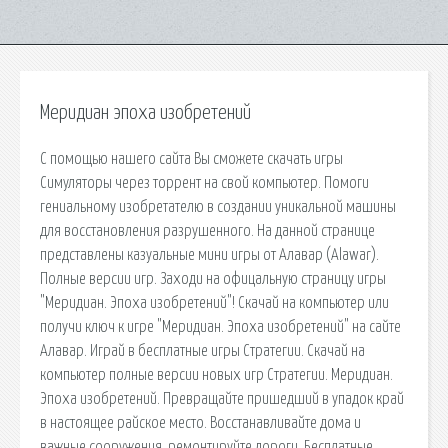
Меридиан эпоха изобретений
С помощью нашего сайта Вы сможете скачать игры
Симуляторы через торрент на свой компьютер. Помоги
гениальному изобретателю в создании уникальной машины
для восстановления разрушенного. На данной странице
представлены казуальные мини игры от Алавар (Alawar).
Полные версии игр. Заходи на офицальную страницу игры
"Меридиан. Эпоха изобретений"! Скачай на компьютер или
получи ключ к игре "Меридиан. Эпоха изобретений" на сайте
Алавар. Играй в бесплатные игры Стратегии. Скачай на
компьютер полные версии новых игр Стратегии. Меридиан.
Эпоха изобретений. Превращайте пришедший в упадок край
в настоящее райское место. Восстанавливайте дома и
важные сооружения, ремонтируйте дороги. Бесплатные