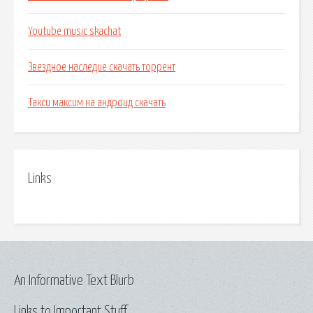
Youtube music skachat
Звездное наследие скачать торрент
Такси максим на андроид скачать
Links
An Informative Text Blurb
Links to Important Stuff