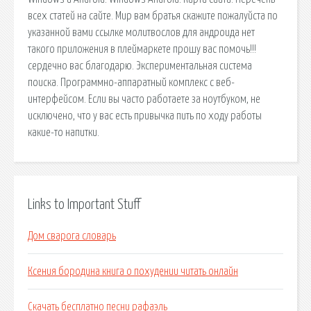
всех статей на сайте. Мир вам братья скажите пожалуйста по
указанной вами ссылке молитвослов для андроида нет
такого приложения в плеймаркете прошу вас помочь!!!
сердечно вас благодарю. Экспериментальная система
поиска. Программно-аппаратный комплекс с веб-
интерфейсом. Если вы часто работаете за ноутбуком, не
исключено, что у вас есть привычка пить по ходу работы
какие-то напитки.
Links to Important Stuff
Дом сварога словарь
Ксения бородина книга о похудении читать онлайн
Скачать бесплатно песни рафаэль