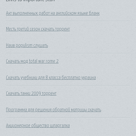
Акт выполненных работ на английском языке бланк
Месть третий сезон скачать торрент
Наив populism слушать
Скачать мод total war rome 2
Скачать учебники для 8 класса бесплатно украина
Скачать танки 2009 торрент
Программа для решения обратной матрицы скачать
Акционерное общество шпаргалка