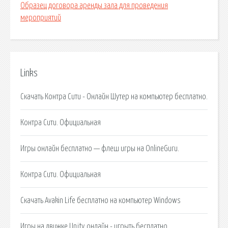
Образец договора аренды зала для проведения
мероприятий
Links
Скачать Контра Сити - Онлайн Шутер на компьютер бесплатно.
Контра Сити. Официальная
Игры онлайн бесплатно — флеш игры на OnlineGuru.
Контра Сити. Официальная
Скачать Avakin Life бесплатно на компьютер Windows
Игры на движке Unity онлайн - игрыть бесплатно.