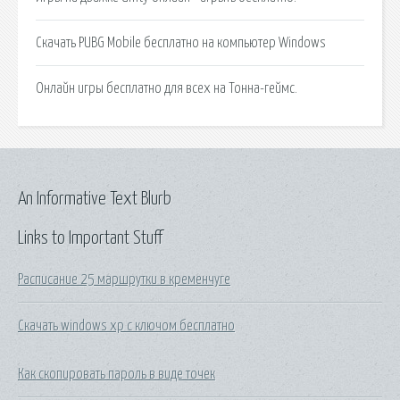
Скачать PUBG Mobile бесплатно на компьютер Windows
Онлайн игры бесплатно для всех на Тонна-геймс.
An Informative Text Blurb
Links to Important Stuff
Расписание 25 маршрутки в кременчуге
Скачать windows xp c ключом бесплатно
Как скопировать пароль в виде точек