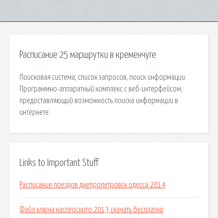
Расписание 25 маршрутки в кременчуге
Поисковая сиcтема, список запросов, поиск информации.
Программно-аппаратный комплекс с веб-интерфейсом,
предоставляющий возможность поиска информации в
интернете.
Links to Important Stuff
Расписание поездов днепропетровск одесса 2014
Файл ключа касперского 2013 скачать бесплатно