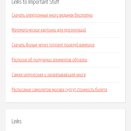
Links to Important Stuff
Скачать электронные книги ведьмак бесплатно
Математические картинки для презентаций
Скачать фильм через торрент поцелуй вампира
Расписка об получении алиментов образец
Самая интересная и захватывающая книга
Расписание самолетов москва сургут стоимость билета
Links