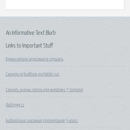
An Informative Text Blurb
Links to Important Stuff
Бунин натали аудиокнига слушать
Скачать virtualbox portable rus
Скачать значки папок для windows 7 торрент
Лайтрум сс
Библейские сказания презентация 5 класс