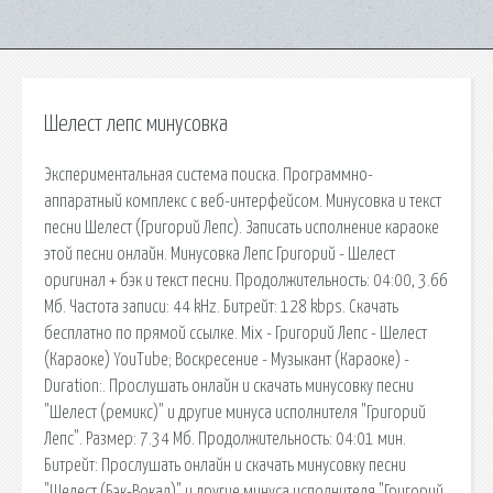
Шелест лепс минусовка
Экспериментальная система поиска. Программно-
аппаратный комплекс с веб-интерфейсом. Минусовка и текст
песни Шелест (Григорий Лепс). Записать исполнение караоке
этой песни онлайн. Минусовка Лепс Григорий - Шелест
оригинал + бэк и текст песни. Продолжительность: 04:00, 3.66
Мб. Частота записи: 44 kHz. Битрейт: 128 kbps. Cкачать
бесплатно по прямой ссылке. Mix - Григорий Лепс - Шелест
(Караоке) YouTube; Воскресение - Музыкант (Караоке) -
Duration:. Прослушать онлайн и скачать минусовку песни
"Шелест (ремикс)" и другие минуса исполнителя "Григорий
Лепс". Размер: 7.34 Мб. Продолжительность: 04:01 мин.
Битрейт: Прослушать онлайн и скачать минусовку песни
"Шелест (Бэк-Вокал)" и другие минуса исполнителя "Григорий