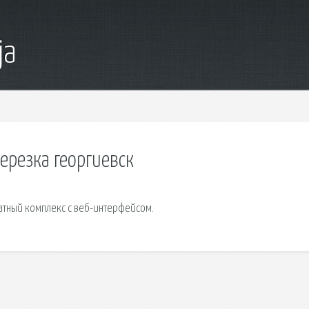
ja
ерезка георгиевск
атный комплекс с веб-интерфейсом.