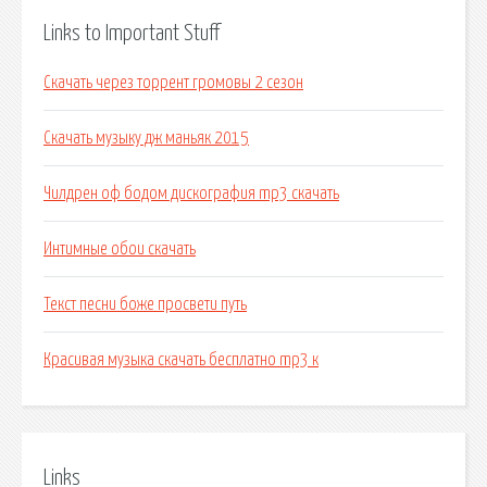
Links to Important Stuff
Скачать через торрент громовы 2 сезон
Скачать музыку дж маньяк 2015
Чилдрен оф бодом дискография mp3 скачать
Интимные обои скачать
Текст песни боже просвети путь
Красивая музыка скачать бесплатно mp3 к
Links