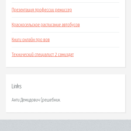
Презентация профессии режиссер
Красносельское расписание автобусов
Книги онлайн про вов
Технический специалист 2 самиздат
Links
Анти Демидович (решебник.