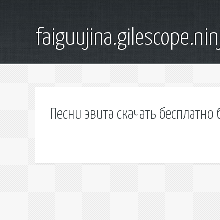
faiguujina.gilescope.nin
Песни эвита скачать бесплатно 