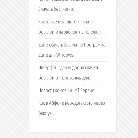
Скачать бесплатно.
Красивые мелодии - Скачать
бесплатно на звонок, на телефон.
Zune скачать бесплатно Программа
Zune для Windows.
Интерфейс для Андроид скачать
бесплатно. Программы для.
Новости компании МТ Сервис.
Как в Айфоне передать фото через
блютуз.