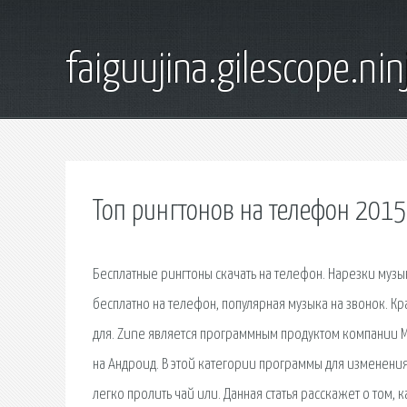
faiguujina.gilescope.nin
Топ рингтонов на телефон 2015
Бесплатные рингтоны скачать на телефон. Нарезки музы
бесплатно на телефон, популярная музыка на звонок. К
для. Zune является программным продуктом компании Mi
на Андроид. В этой категории программы для изменени
легко пролить чай или. Данная статья расскажет о том, к