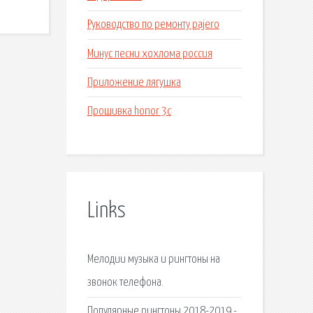
Руководство по ремонту pajero
Минус песни хохлома россия
Приложение лягушка
Прошивка honor 3c
Links
Мелодии музыка и рингтоны на
звонок телефона.
Популярные рингтоны 2018-2019 -