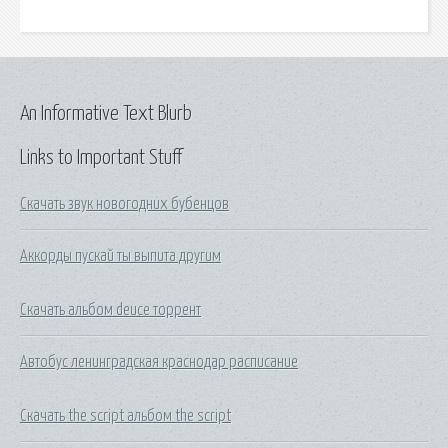
An Informative Text Blurb
Links to Important Stuff
Скачать звук новогодних бубенцов
Аккорды пускай ты выпита другим
Скачать альбом deuce торрент
Автобус ленинградская краснодар расписание
Скачать the script альбом the script