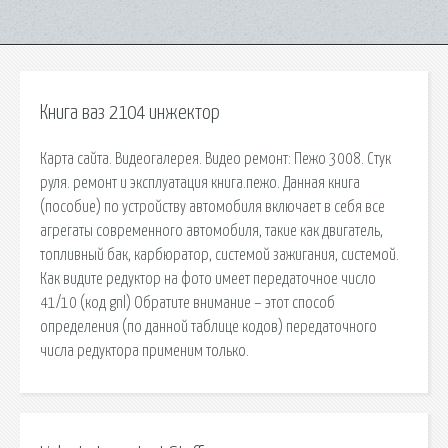
Книга ваз 2104 инжектор
Карта сайта. Видеогалерея. Видео ремонт: Пежо 3008. Стук
руля. ремонт и эксплуатация книга.пежо. Данная книга
(пособие) по устройству автомобиля включает в себя все
агрегаты современного автомобиля, такие как двигатель,
топливный бак, карбюратор, системой зажигания, системой.
Как видите редуктор на фото имеет передаточное число
41/10 (код gnl) Обратите внимание – этот способ
определения (по данной таблице кодов) передаточного
числа редуктора применим только.