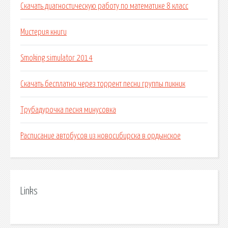
Скачать диагностическую работу по математике 8 класс
Мистерия книги
Smoking simulator 2014
Скачать бесплатно через торрент песни группы пикник
Трубадурочка песня минусовка
Расписание автобусов из новосибирска в ордынское
Links