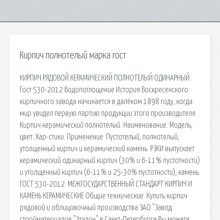
Кирпич полнотелый марка гост
КИРПИЧ РЯДОВОЙ КЕРАМИЧЕСКИЙ ПОЛНОТЕЛЫЙ ОДИНАРНЫЙ.
Гост 530-2012 Водопоглощение История Воскресенского
кирпичного завода начинается в далёком 1898 году, когда
мир увидел первую партию продукции этого производителя.
Кирпич керамический полнотелый. Наименование. Модель,
цвет. Хар-стики. Применение. Пустотелый, полнотелый,
утолщенный кирпич и керамический камень. РЗКИ выпускает
керамический одинарный кирпич (30% и 6-11% пустотности)
и утолщенный кирпич (6-11% и 25-30% пустотности), камень.
ГОСТ 530-2012. МЕЖГОСУДАРСТВЕННЫЙ СТАНДАРТ КИРПИЧ И
КАМЕНЬ КЕРАМИЧЕСКИЕ Общие технические. Купить кирпич
рядовой и облицовочный производства ЗАО "Завод
стройматериалов "Эталон" в Санкт-Петербурге Вы можете,