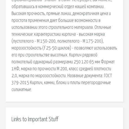
обратившись в коммерческий отдел нашей компании.
Высокая прочность, прямые линии, демократичная цена и
простота применения дает большие возможности в
использовании этого строительного материала. Отличные
технические характеристики кирпича - высокая марка
(пустотелого - М 150-200, полнотелого - М 175-200),
морозостойкость (f 25-50 циклов) - позволяют использовать
его при строительстве высотных. Кирпич рядовой
полнотелый одинарный размерами 250 120 65 мм Формат
1НФ, марка по прочности М 200, класс средней плотности
2,0, марка по морозостойкости. Название документа: ГОСТ
379-2015 Кирпич, камни, блоки и плиты перегородочные
силикатные.
Links to Important Stuff