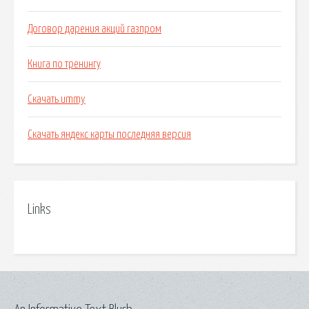
Договор дарения акций газпром
Книга по тренингу
Скачать ummy
Скачать яндекс карты последняя версия
Links