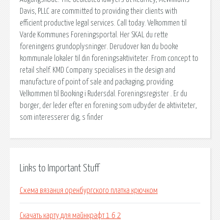
Davis, PLLC are committed to providing their clients with
efficient productive legal services. Call today. Velkommen til
Varde Kommunes Foreningsportal. Her SKAL du rette
foreningens grundoplysninger. Derudover kan du booke
kommunale lokaler til din foreningsaktiviteter. From concept to
retail shelf. KMD Company specialises in the design and
manufacture of point of sale and packaging, providing.
Velkommen til Booking i Rudersdal. Foreningsregister . Er du
borger, der leder efter en forening som udbyder de aktiviteter,
som interesserer dig, s finder
Links to Important Stuff
Схема вязания оренбургского платка крючком
Скачать карту для майнкрафт 1 6 2