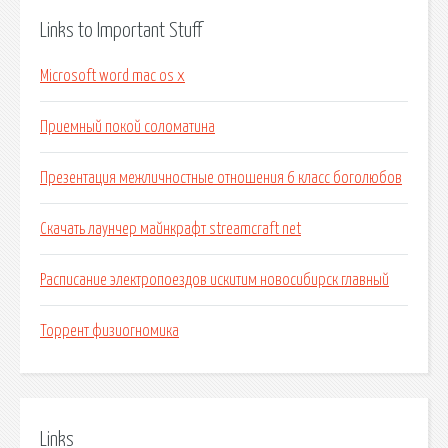
Links to Important Stuff
Microsoft word mac os x
Приемный покой соломатина
Презентация межличностные отношения 6 класс боголюбов
Скачать лаунчер майнкрафт streamcraft net
Расписание электропоездов искитим новосибирск главный
Торрент физиогномика
Links