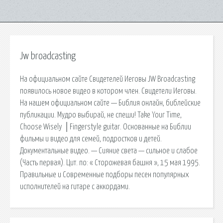
Jw broadcasting
На официальном сайте Свидетелей Иеговы JW Broadcasting
появилось новое видео в котором член. Свидетели Иеговы.
На нашем официальном сайте — Библия онлайн, библейские
публикации. Мудро выбирай, не спеши! Take Your Time,
Choose Wisely │Fingerstyle guitar. Основанные на Библии
фильмы и видео для семей, подростков и детей.
Документальные видео. — Сияние света — сильное и слабое
(Часть первая). Цит. по: « Сторожевая башня », 15 мая 1995.
Правильные и Современные подборы песен популярных
исполнителей на гитаре с аккордами.