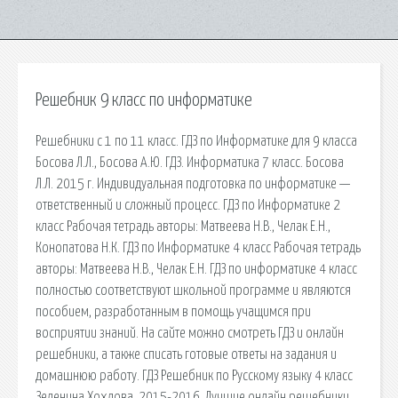
Решебник 9 класс по информатике
Решебники с 1 по 11 класс. ГДЗ по Информатике для 9 класса
Босова Л.Л., Босова А.Ю. ГДЗ. Информатика 7 класс. Босова
Л.Л. 2015 г. Индивидуальная подготовка по информатике —
ответственный и сложный процесс. ГДЗ по Информатике 2
класс Рабочая тетрадь авторы: Матвеева Н.В., Челак Е.Н.,
Конопатова Н.К. ГДЗ по Информатике 4 класс Рабочая тетрадь
авторы: Матвеева Н.В., Челак Е.Н. ГДЗ по информатике 4 класс
полностью соответствуют школьной программе и являются
пособием, разработанным в помощь учащимся при
восприятии знаний. На сайте можно смотреть ГДЗ и онлайн
решебники, а также списать готовые ответы на задания и
домашнюю работу. ГДЗ Решебник по Русскому языку 4 класс
Зеленина Хохлова. 2015-2016. Лучшие онлайн решебники.