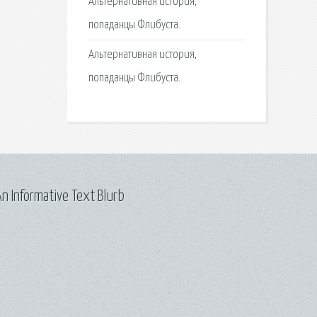
Альтернативная история,
попаданцы Флибуста.
Альтернативная история,
попаданцы Флибуста.
n Informative Text Blurb