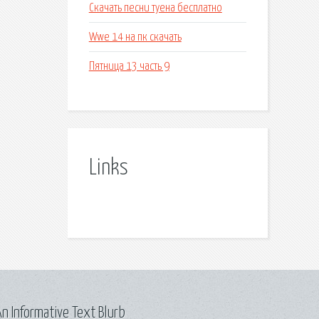
Скачать песни туена бесплатно
Wwe 14 на пк скачать
Пятница 13 часть 9
Links
n Informative Text Blurb