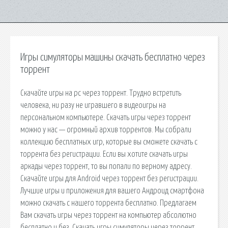
Игры симуляторы машины скачать бесплатно через
торрент
Скачайте игры на pc через торрент. Трудно встретить
человека, ни разу не игравшего в видеоигры на
персональном компьютере. Скачать игры через торрент
можно у нас — огромный архив торрентов. Мы собрали
коллекцию бесплатных игр, которые вы сможете скачать с
торрента без регистрации. Если вы хотите скачать игры
аркады через торрент, то вы попали по верному адресу.
Скачайте игры для Android через торрент без регистрации.
Лучшие игры и приложения для вашего Андроид смартфона
можно скачать с нашего торрента бесплатно. Предлагаем
Вам скачать игры через торрент на компьютер абсолютно
бесплатно и без. Скачать игры симуляторы через торрент