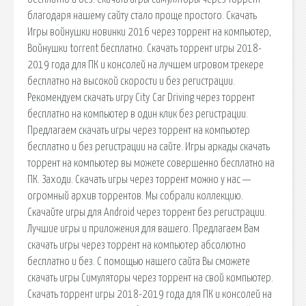
благодаря нашему сайту стало проще простого. Скачать
Игры войнушки новинки 2016 через торрент на компьютер,
Войнушки torrent бесплатно. Скачать торрент игры 2018-
2019 года для ПК и консолей на лучшем игровом трекере
бесплатно на высокой скорости и без регистрации.
Рекомендуем скачать игру City Car Driving через торрент
бесплатно на компьютер в один клик без регистрации.
Предлагаем скачать игры через торрент на компьютер
бесплатно и без регистрации на сайте. Игры аркады скачать
торрент на компьютер вы можете совершенно бесплатно на
ПК. Заходи. Скачать игры через торрент можно у нас —
огромный архив торрентов. Мы собрали коллекцию.
Скачайте игры для Android через торрент без регистрации.
Лучшие игры и приложения для вашего. Предлагаем Вам
скачать игры через торрент на компьютер абсолютно
бесплатно и без. С помощью нашего сайта Вы сможете
скачать игры Симуляторы через торрент на свой компьютер.
Скачать торрент игры 2018-2019 года для ПК и консолей на