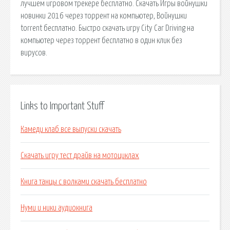
лучшем игровом трекере бесплатно. Скачать Игры войнушки
новинки 2016 через торрент на компьютер, Войнушки
torrent бесплатно. Быстро скачать игру City Car Driving на
компьютер через торрент бесплатно в один клик без
вирусов.
Links to Important Stuff
Камеди клаб все выпуски скачать
Скачать игру тест драйв на мотоциклах
Книга танцы с волками скачать бесплатно
Нуми и ники аудиокнига