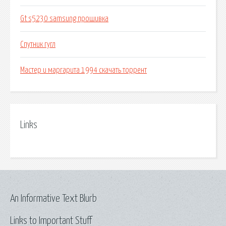
Gt s5230 samsung прошивка
Спутник гугл
Мастер и маргарита 1994 скачать торрент
Links
An Informative Text Blurb
Links to Important Stuff