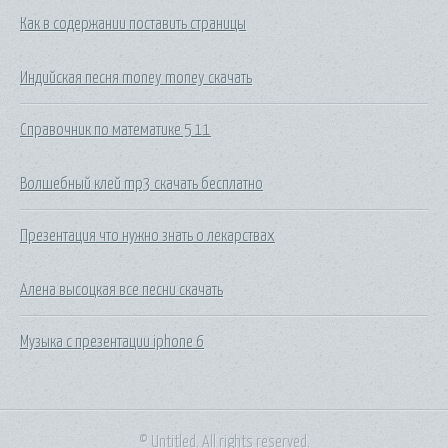
Как в содержании поставить страницы
Индийская песня money money скачать
Справочник по математике 5 11
Волшебный клей mp3 скачать бесплатно
Презентация что нужно знать о лекарствах
Алена высоцкая все песни скачать
Музыка с презентации iphone 6
© Untitled. All rights reserved.