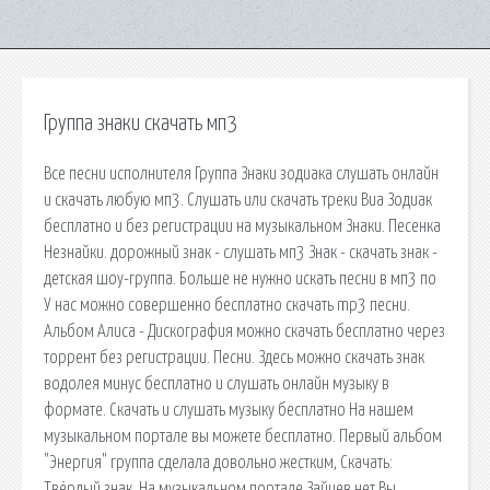
Группа знаки скачать мп3
Все песни исполнителя Группа Знаки зодиака слушать онлайн
и скачать любую мп3. Слушать или скачать треки Виа Зодиак
бесплатно и без регистрации на музыкальном Знаки. Песенка
Незнайки. дорожный знак - слушать мп3 Знак - скачать знак -
детская шоу-группа. Больше не нужно искать песни в мп3 по
У нас можно совершенно бесплатно скачать mp3 песни.
Альбом Алиса - Дискография можно скачать бесплатно через
торрент без регистрации. Песни. Здесь можно скачать знак
водолея минус бесплатно и слушать онлайн музыку в
формате. Скачать и слушать музыку бесплатно На нашем
музыкальном портале вы можете бесплатно. Первый альбом
"Энергия" группа сделала довольно жестким, Скачать:
Твёрдый знак. На музыкальном портале Зайцев.нет Вы