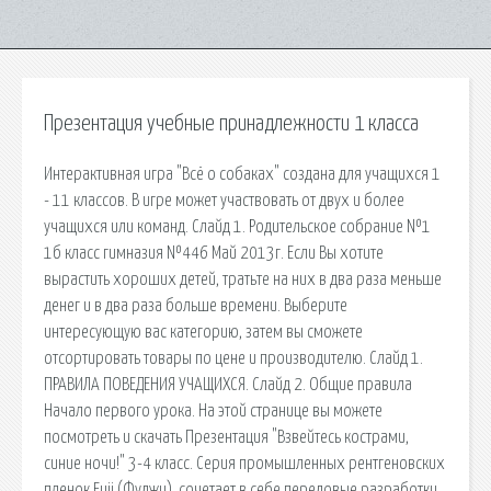
Презентация учебные принадлежности 1 класса
Интерактивная игра "Всё о собаках" создана для учащихся 1
- 11 классов. В игре может участвовать от двух и более
учащихся или команд. Слайд 1. Родительское собрание №1
1б класс гимназия №446 Май 2013г. Если Вы хотите
вырастить хороших детей, тратьте на них в два раза меньше
денег и в два раза больше времени. Выберите
интересующую вас категорию, затем вы сможете
отсортировать товары по цене и производителю. Слайд 1.
ПРАВИЛА ПОВЕДЕНИЯ УЧАЩИХСЯ. Слайд 2. Общие правила
Начало первого урока. На этой странице вы можете
посмотреть и скачать Презентация "Взвейтесь кострами,
синие ночи!" 3-4 класс. Серия промышленных рентгеновских
пленок Fuji (Фуджи), сочетает в себе передовые разработки.