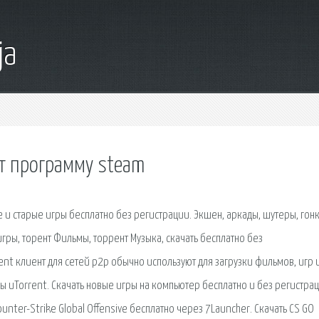
ja
нт программу steam
 и старые игры бесплатно без регистрации. Экшен, аркады, шутеры, гонк
игры, торент Фильмы, торрент Музыка, скачать бесплатно без
ent клиент для сетей p2p обычно используют для загрузки фильмов, игр 
 uTorrent. Скачать новые игры на компьютер бесплатно и без регистра
ter-Strike Global Offensive бесплатно через 7Launcher. Скачать CS GO