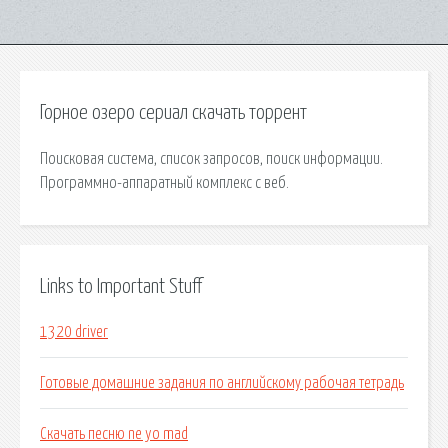
Горное озеро сериал скачать торрент
Поисковая сиcтема, список запросов, поиск информации.
Программно-аппаратный комплекс с веб.
Links to Important Stuff
1320 driver
Готовые домашние задания по английскому рабочая тетрадь
Скачать песню ne yo mad