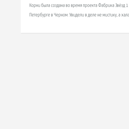
Корни была создана во время проекта Фабрика Звёзд 1 и
Петербурге в Черном. Увидели в деле не мистику, а хала