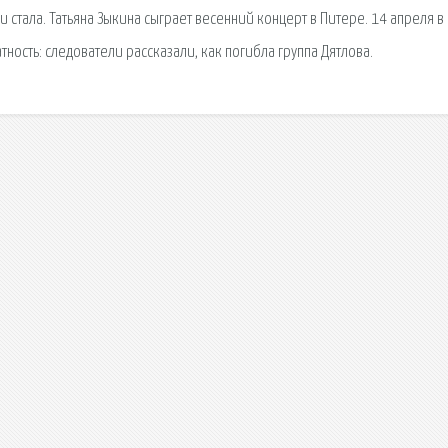
 стала. Татьяна Зыкина сыграет весенний концерт в Питере. 14 апреля в 
тность: следователи рассказали, как погибла группа Дятлова.