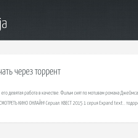
ja
ать через торрент
 его девятая работа в качестве. Фильм снят по мотивам романа Джеймса
. СМОТРЕТЬ КИНО ОНЛАЙН! Сериал: КВЕСТ 2015 1 серия Expand text… тодор