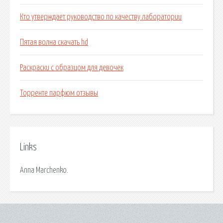
Кто утверждает руководство по качеству лаборатории
Пятая волна скачать hd
Раскраски с образцом для девочек
Торренте парфюм отзывы
Links
Anna Marchenko.