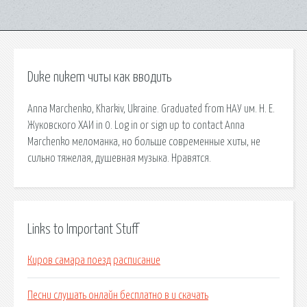
Duke nukem читы как вводить
Anna Marchenko, Kharkiv, Ukraine. Graduated from НАУ им. Н. Е.
Жуковского ХАИ in 0. Log in or sign up to contact Anna
Marchenko меломанка, но больше современные хиты, не
сильно тяжелая, душевная музыка. Нравятся.
Links to Important Stuff
Киров самара поезд расписание
Песни слушать онлайн бесплатно в и скачать