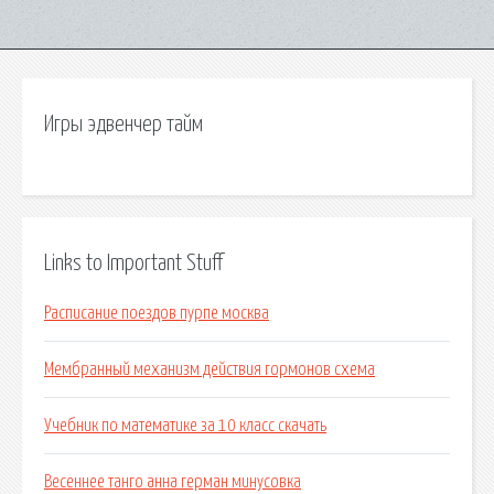
Игры эдвенчер тайм
Links to Important Stuff
Расписание поездов пурпе москва
Мембранный механизм действия гормонов схема
Учебник по математике за 10 класс скачать
Весеннее танго анна герман минусовка