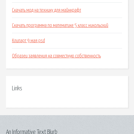
Скачать мод на технику для майнкрафт
Скачать программа по математике 5 класс никольский
Клипарт 9 мая psd
Образец заявления на совместную собственность
Links
An Informative Text Blurb