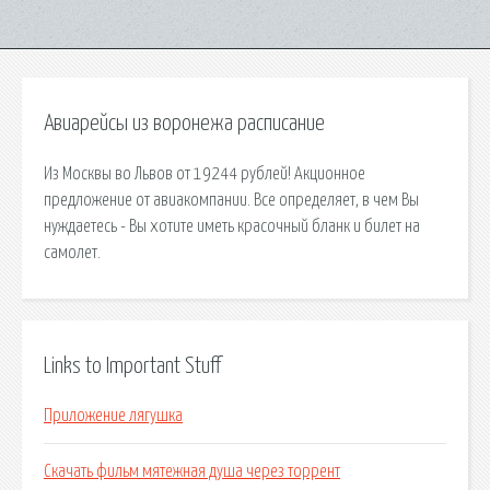
Авиарейсы из воронежа расписание
Из Москвы во Львов от 19244 рублей! Акционное
предложение от авиакомпании. Все определяет, в чем Вы
нуждаетесь - Вы хотите иметь красочный бланк и билет на
самолет.
Links to Important Stuff
Приложение лягушка
Скачать фильм мятежная душа через торрент