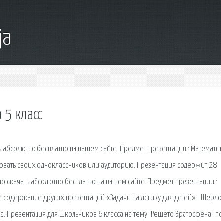
ja
 5 класс
 абсолютно бесплатно на нашем сайте. Предмет презентации : Математи
овать своих одноклассников или аудиторию. Презентация содержит 28
о скачать абсолютно бесплатно на нашем сайте. Предмет презентации :
кое содержание других презентаций «Задачи на логику для детей» - Шерл
да. Презентация для школьников 6 класса на тему "Решето Эратосфена" п