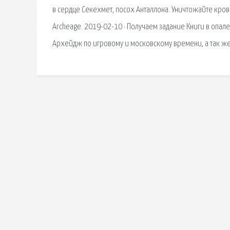
в сердце Секехмет, посох Анталлона. Уничтожайте кров
Archeage. 2019-02-10 · Получаем задание Книги в опал
Архейдж по игровому и московскому времени, а так же