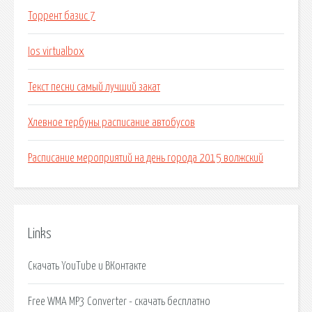
Торрент базис 7
Ios virtualbox
Текст песни самый лучший закат
Хлевное тербуны расписание автобусов
Расписание мероприятий на день города 2015 волжский
Links
Скачать YouTube и ВКонтакте
Free WMA MP3 Converter - скачать бесплатно