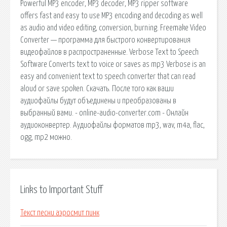
Links to Important Stuff
Текст песни аэросмит пинк