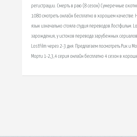
регистрации. Смерть в раю (8 сезон) Сумеречные охотни
1080 смотреть онлайн бесплатно в хорошем качестве. 
язык изначально стояла студия переводов Лостфильм. Lo
зарождения, у истоков перевода зарубежных сериалов н
LostFilm через 2-3 дня. Предлагаем посмотреть Рик и М
Морти 1-2,3,4 серия онлайн бесплатно 4 сезон в хорош