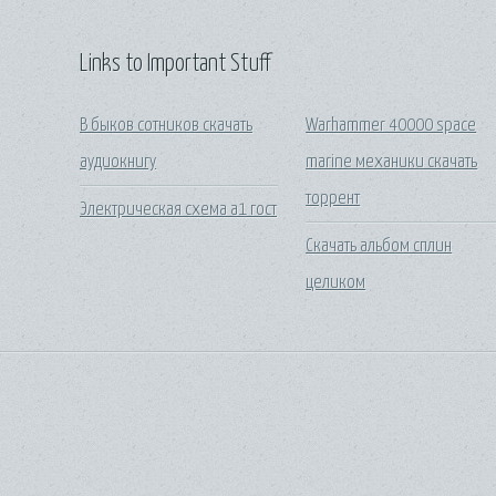
Links to Important Stuff
В быков сотников скачать
Warhammer 40000 space
аудиокнигу
marine механики скачать
торрент
Электрическая схема а1 гост
Скачать альбом сплин
целиком