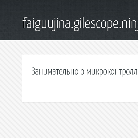
faiguujina.gilescope.nin
Занимательно о микроконтролл