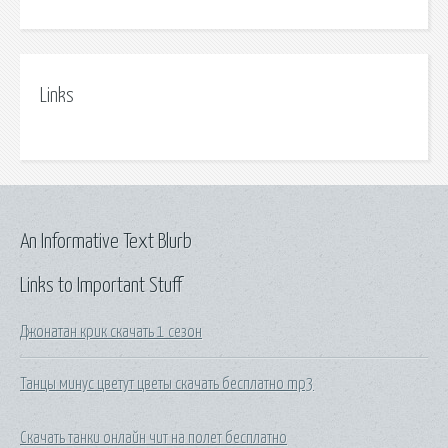
Links
An Informative Text Blurb
Links to Important Stuff
Джонатан крик скачать 1 сезон
Танцы минус цветут цветы скачать бесплатно mp3
Скачать танки онлайн чит на полет бесплатно