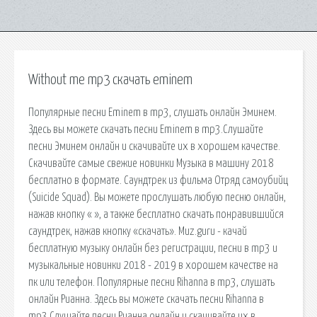
Without me mp3 скачать eminem
Популярные песни Eminem в mp3, слушать онлайн Эминем.
Здесь вы можете скачать песни Eminem в mp3.Слушайте
песни Эминем онлайн и скачивайте их в хорошем качестве.
Скачивайте самые свежие новинки Музыка в машину 2018
бесплатно в формате. Саундтрек из фильма Отряд самоубийц
(Suicide Squad). Вы можете прослушать любую песню онлайн,
нажав кнопку « », а также бесплатно скачать понравившийся
саундтрек, нажав кнопку «скачать». Muz.guru - качай
бесплатную музыку онлайн без регистрации, песни в mp3 и
музыкальные новинки 2018 - 2019 в хорошем качестве на
пк или телефон. Популярные песни Rihanna в mp3, слушать
онлайн Рианна. Здесь вы можете скачать песни Rihanna в
mp3.Слушайте песни Рианна онлайн и скачивайте их в